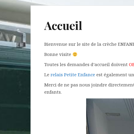
Accueil
Bienvenue sur le site de la crèche ENFA
Bonne visite
Toutes les demandes d’accueil doivent
O
Le
relais Petite Enfance
est également un 
Merci de ne pas nous joindre directement 
enfants.