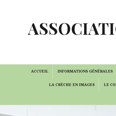
Aller
au
contenu
ASSOCIATI
ACCUEIL
INFORMATIONS GÉNÉRALES
LA CRÈCHE EN IMAGES
LE CO