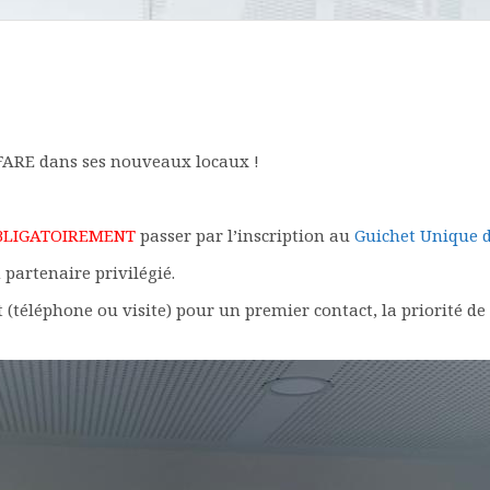
NFARE dans ses nouveaux locaux !
BLIGATOIREMENT
passer par l’inscription au
Guichet Unique de
partenaire privilégié.
(téléphone ou visite) pour un premier contact, la priorité de 