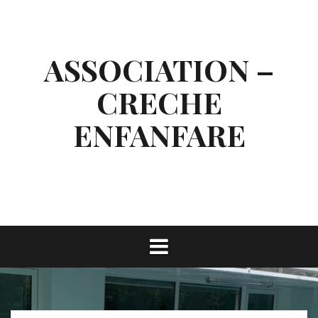
Aller
au
contenu
ASSOCIATION –
CRECHE
ENFANFARE